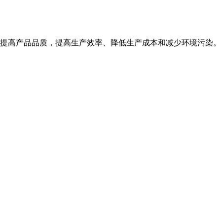
提高产品品质，提高生产效率、降低生产成本和减少环境污染。