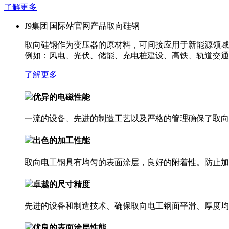
了解更多
J9集团|国际站官网产品
取向硅钢
取向硅钢作为变压器的原材料，可间接应用于新能源领域
例如：风电、光伏、储能、充电桩建设、高铁、轨道交通
了解更多
优异的电磁性能
一流的设备、先进的制造工艺以及严格的管理确保了取向
出色的加工性能
取向电工钢具有均匀的表面涂层，良好的附着性。防止加
卓越的尺寸精度
先进的设备和制造技术、确保取向电工钢面平滑、厚度均
优良的表面涂层性能