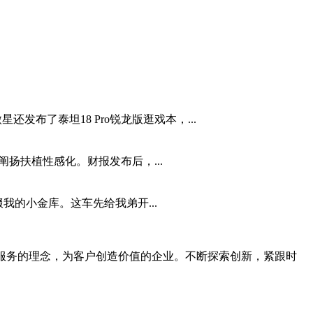
还发布了泰坦18 Pro锐龙版逛戏本，...
扬扶植性感化。财报发布后，...
的小金库。这车先给我弟开...
作服务的理念，为客户创造价值的企业。不断探索创新，紧跟时