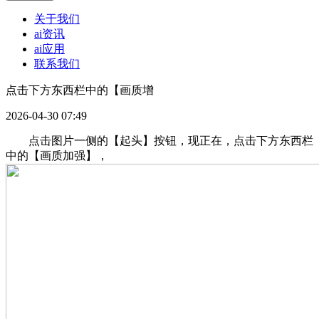
关于我们
ai资讯
ai应用
联系我们
点击下方东西栏中的【画质增
2026-04-30 07:49
点击图片一侧的【起头】按钮，现正在，点击下方东西栏
中的【画质加强】，