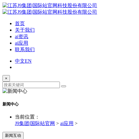
首页
关于我们
ai资讯
ai应用
联系我们
中文
EN
×
新闻中心
当前位置：
J9集团|国际站官网
>
ai应用
>
新闻互动