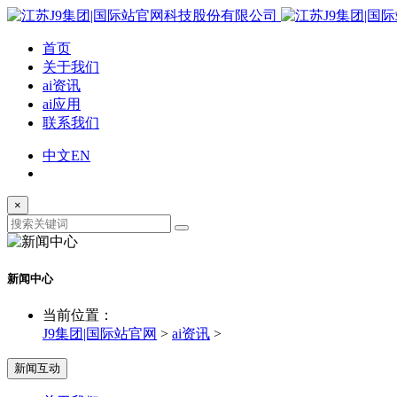
首页
关于我们
ai资讯
ai应用
联系我们
中文
EN
×
新闻中心
当前位置：
J9集团|国际站官网
>
ai资讯
>
新闻互动