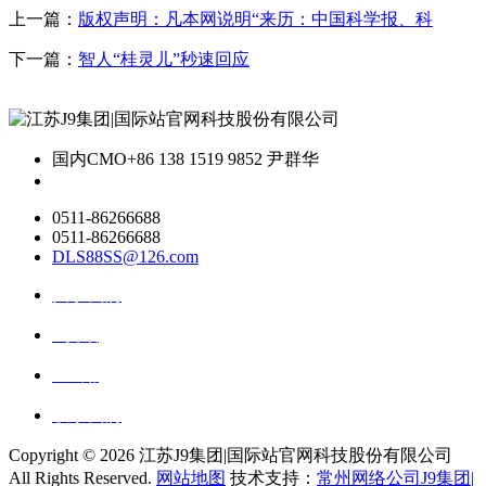
上一篇：
版权声明：凡本网说明“来历：中国科学报、科
下一篇：
智人“桂灵儿”秒速回应
国内CMO
+86 138 1519 9852 尹群华
0511-86266688
0511-86266688
DLS88SS@126.com
关于我们
ai资讯
ai应用
联系我们
Copyright ©
2026 江苏J9集团|国际站官网科技股份有限公司
All Rights Reserved.
网站地图
技术支持：
常州网络公司J9集团|