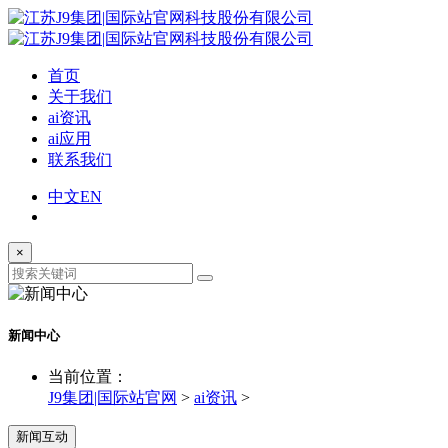
首页
关于我们
ai资讯
ai应用
联系我们
中文
EN
×
新闻中心
当前位置：
J9集团|国际站官网
>
ai资讯
>
新闻互动