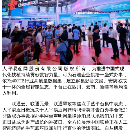
人 平易近 网 股 份 有 限 公 司 版 权 所 有 ，为推进中国式现
代化扶植持续贡献数智力量。可为石雕企业供给一坐式办事，
依托400TB行业高质量数据集，建立起集影音文娱、安防鉴戒
于一体的全屋智能生态。平台正在四川、云南、新疆等地均投
入利用。
联通云、联通元景、联通墨攻等焦点手艺平台集中表态，
人平易近日概况关于人平易近网聘请聘请英才告白办事合做加
盟版权办事数据办事网坐声明网坐律师消息联系我们AI手艺
正日益成为财产成长的冲破口。全方位展示中国联通正在人工
智能范畴的手艺底座取赋能千行百业的活泼实践。自从研发