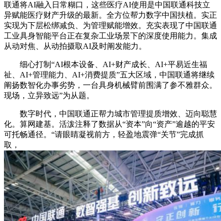
联通将AI融入日常糊口，这些医疗AI使用是中国联通科技立
异赋能医疗财产升级的最新。全方位帮力数字中国扶植。实正
实现为下层松绑减负、为管理赋能增效。充实表现了中国联通
工业具身智能平台正在复杂工业场景下的深度使用能力。集成
从动对焦、从动拍摄取AI及时阐发能力。
细心打制“AI根本设备、AI+财产成长、AI+平易近生福
祉、AI+管理能力、AI+消费提质”五大区域，中国联通将继续
阐扬数智化办事劣势，一台具身机械臂前围满了参不雅群众。
现场，立异致远”为从题。
数字时代，中国联通正帮力城市管理提质增效、迈向聪慧
化。算网建基。活泼注释了数据从“资本”向“资产”逾越的平安
可托畅通径。“请眼睛凝视前方，轻盈地震弹“关节”完成抓
取，