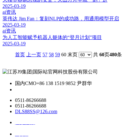
2025-03-19
ai资讯
英伟达 Jim Fan：复刻NLP的成功路，用通用模型开启
2025-03-19
ai资讯
为人工智能赋予机器人躯体的“登月计划”项目
2025-03-19
首页
上一页
57
58
59
60 末页
共
60
页
480
条
国内CMO
+86 138 1519 9852 尹群华
0511-86266688
0511-86266688
DLS88SS@126.com
关于我们
ai资讯