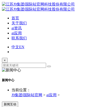
首页
关于我们
ai资讯
ai应用
联系我们
中文
EN
×
新闻中心
当前位置：
J9集团|国际站官网
>
ai应用
>
新闻互动