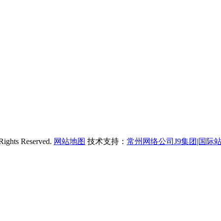
s Reserved.
网站地图
技术支持：
常州网络公司J9集团|国际