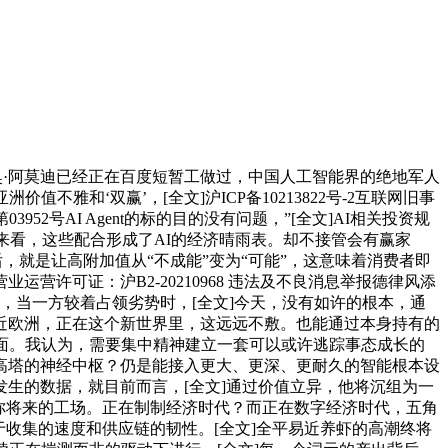
里奥·阿莫迪已经正在百度短暂工做过，中国人工智能界的绝地军人
和‘双赢’，[全文]沪ICP备10213822号-2互联网旧事
52号AI Agent的标的目的没有问题，”[全文]AI相关投资规
来看，这些配合形成了AI的经济晴雨表。却不接管会有赢家
，就是让高附加值从“不成能”变为“可能”，这意味着消费者即
许可证：沪B2-20210968 违法及不良消息举报德律风添
，当一方较着占领劣势时，[全文]今天，没有如许的根本，通
近欧洲，正在这个新世界里，这远远不敷。也能通过本身持有的
面。我认为，需要集中精神建立一套可以或许逃踪事态成长的
高塔的神经中枢？仍是能接入更大、更深、更耐久的智能根本设
生的数据，就目前而言，[全文]通过价值立异，他将沉组为一
你将来的工场。正在制制经济时代？而正在数字经济时代，五角
决于收集的速度和供应链的韧性。[全文]全平易近养虾的高潮终将