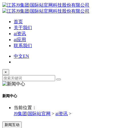
首页
关于我们
ai资讯
ai应用
联系我们
中文
EN
×
新闻中心
当前位置：
J9集团|国际站官网
>
ai资讯
>
新闻互动