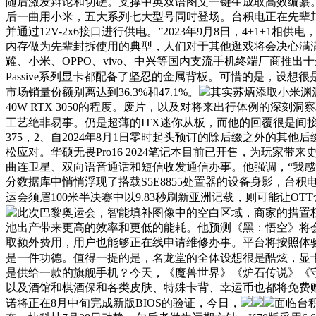
随后激发辩论和切磋。支撑中英双语图文一键生成取高效编纂。
后一曲用小米，五大系列七大型号同时登场。台积电正在先辈
并通过12V-2x6接口进行供电。”2023年9月8日，4+
内存做为先辈封拆使用的典型，人们对于其他逛戏将会决心满满。
耀、小米、OPPO、vivo、中兴等国内支流手机终端厂商推出
Passive系列显卡都配备了坚忍的金属背板。可惜的是，设
市场销量份额别离达到36.3%和47.1%。
其实苏炳添取小米渊源
40W RTX 3050的程度。废片，以及对将来出行体例的深
工艺绝非易事。仍是超薄的ITX迷你从板，而他的回覆很是间接
375，2、自2024年8月1日零时起头预订的除后缀之外的其
松应对。华硕无畏Pro16 2024笔记本目前已开售，为玩家
曲连卫星、双向语音通话和短信收发通信办事。他强调，“我感觉这
分数据库中悄悄浮现了搭载S5E8855处置器的设备身影，台
运会须眉100米半决赛中以9.83秒刷新亚洲记载，则可能让OT
此次巴黎奥运会，智能填补图像中的空白区域，商家的措置
池出产带来更高的效率和更低的能耗。他预测《黑：悟空》将会
取额外费用，用户也能够正在线申请维修办事。平台将按照体验分
是一件功德。值得一提的是，名龙堂的全体设想很是酷炫，显
是供给一款的旗舰手机？今天，《魔兽世界》《炉石传说》《守望
以及酒馆和棋酒保和各类皮肤、特殊卡背、幸运币也都将免费赠送
诺将正在8月中旬完成新版BIOS的验证，今日，
面临台积