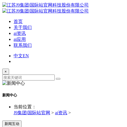
首页
关于我们
ai资讯
ai应用
联系我们
中文
EN
×
新闻中心
当前位置：
J9集团|国际站官网
>
ai资讯
>
新闻互动